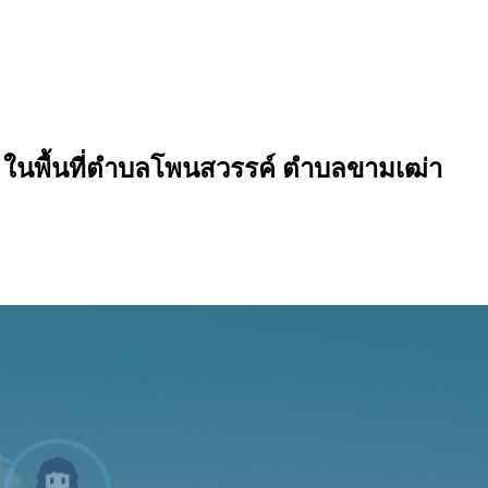
นพื้นที่ตำบลโพนสวรรค์ ตำบลขามเฒ่า