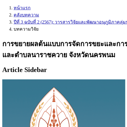
หน้าแรก
คลังบทความ
ปีที่ 3 ฉบับที่ 2 (2567): วารสารวิจัยและพัฒนาอนุภูมิภาคลุ่
บทความวิจัย
การขยายผลต้นแบบการจัดการขยะและการส
และตำบลนาราชควาย จังหวัดนครพนม
Article Sidebar