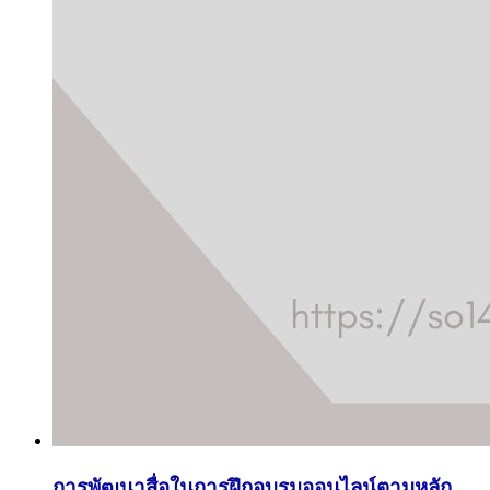
การพัฒนาสื่อในการฝึกอบรมออนไลน์ตามหลัก