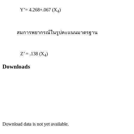
Y’= 4.268+.067 (X
)
4
สมการพยากรณ์ในรูปคะแนนมาตรฐาน
Z’ = .138 (X
)
4
Downloads
Download data is not yet available.