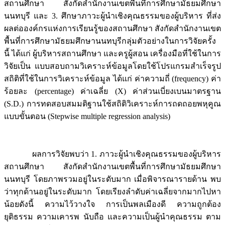
สถานศึกษา สังกัดสำนักงานเขตพื้นที่การศึกษามัธยมศึกษา
นนทบุรี และ 3. ศึกษาภาวะผู้นำเชิงคุณธรรมของผู้บริหาร ที่ส่ง
ผลต่อองค์กรแห่งการเรียนรู้ของสถานศึกษา สังกัดสำนักงานเขต
พื้นที่การศึกษามัธยมศึกษานนทบุรีกลุ่มตัวอย่างในการวิจัยครั้ง
นี้ ได้แก่ ผู้บริหารสถานศึกษา และครูผู้สอน เครื่องมือที่ใช้ในการ
วิจัยเป็น แบบสอบถามวิเคราะห์ข้อมูลโดยใช้โปรแกรมสำเร็จรูป
สถิติที่ใช้ในการวิเคราะห์ข้อมูล ได้แก่ ค่าความถี่ (frequency) ค่า
ร้อยละ (percentage) ค่าเฉลี่ย (X) ค่าส่วนเบี่ยงเบนมาตรฐาน
(S.D.) การทดสอบสมมติฐานใช้สถิติวิเคราะห์การถดถอยพหุคูณ
แบบขั้นตอน (Stepwise multiple regression analysis)
ผลการวิจัยพบว่า 1. ภาวะผู้นำเชิงคุณธรรมของผู้บริหาร
สถานศึกษา สังกัดสำนักงานเขตพื้นที่การศึกษามัธยมศึกษา
นนทบุรี โดยภาพรวมอยู่ในระดับมาก เมื่อพิจารณารายด้าน พบ
ว่าทุกด้านอยู่ในระดับมาก โดยเรียงลำดับค่าเฉลี่ยจากมากไปหา
น้อยดังนี้ ความไว้วางใจ การเป็นพลเมืองดี ความถูกต้อง
ยุติธรรม ความเคารพ นับถือ และความเป็นผู้นำคุณธรรม ตาม