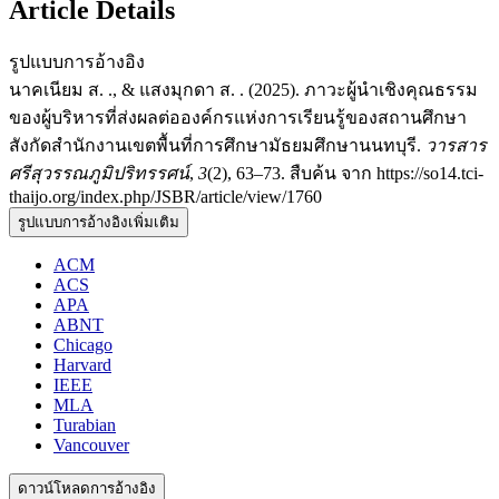
Article Details
รูปแบบการอ้างอิง
นาคเนียม ส. ., & แสงมุกดา ส. . (2025). ภาวะผู้นำเชิงคุณธรรม
ของผู้บริหารที่ส่งผลต่อองค์กรแห่งการเรียนรู้ของสถานศึกษา
สังกัดสำนักงานเขตพื้นที่การศึกษามัธยมศึกษานนทบุรี.
วารสาร
ศรีสุวรรณภูมิปริทรรศน์
,
3
(2), 63–73. สืบค้น จาก https://so14.tci-
thaijo.org/index.php/JSBR/article/view/1760
รูปแบบการอ้างอิงเพิ่มเติม
ACM
ACS
APA
ABNT
Chicago
Harvard
IEEE
MLA
Turabian
Vancouver
ดาวน์โหลดการอ้างอิง