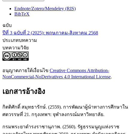
Endnote/Zotero/Mendeley (RIS)
BibTeX
ฉบับ
ปีที่ 3 ฉบับที่ 2 (2025): พฤษภาคม-สิงหาคม 2568
ประเภทบทความ
บทความวิจัย
อนุญาตภายใต้เงื่อนไข
Creative Commons Attribution-
NonCommercial-NoDerivatives 4.0 International License
.
เอกสารอ้างอิง
กิตติศักดิ์ สมุทธารักษ์. (2559). การพัฒนาผู้นำทางการศึกษาใน
ศตวรรษที่ 21. กรุงเทพฯ: จุฬาลงกรณ์มหาวิทยาลัย.
กรมพระยาดำรงราชานุภาพ. (2560). รัฐธรรมนูญแห่งราช