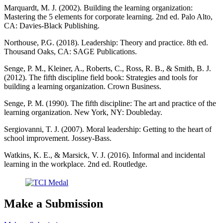
Marquardt, M. J. (2002). Building the learning organization:
Mastering the 5 elements for corporate learning. 2nd ed. Palo Alto,
CA: Davies-Black Publishing.
Northouse, P.G. (2018). Leadership: Theory and practice. 8th ed.
Thousand Oaks, CA: SAGE Publications.
Senge, P. M., Kleiner, A., Roberts, C., Ross, R. B., & Smith, B. J.
(2012). The fifth discipline field book: Strategies and tools for
building a learning organization. Crown Business.
Senge, P. M. (1990). The fifth discipline: The art and practice of the
learning organization. New York, NY: Doubleday.
Sergiovanni, T. J. (2007). Moral leadership: Getting to the heart of
school improvement. Jossey-Bass.
Watkins, K. E., & Marsick, V. J. (2016). Informal and incidental
learning in the workplace. 2nd ed. Routledge.
Make a Submission