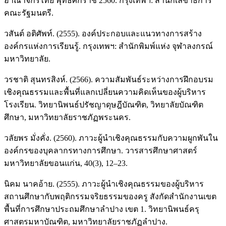
อาณาจักรไทย พุทธศักราช 2560. กรุงเทพฯ: สำนักเลขาธิการ
คณะรัฐมนตรี.
วสันต์ อติศัพท์. (2555). องค์ประกอบและแนวทางการสร้าง
องค์กรแห่งการเรียนรู้. กรุงเทพฯ: สำนักพิมพ์แห่ง จุฬาลงกรณ์
มหาวิทยาลัย.
วรชาติ สุนทรสิงห์. (2566). ความสัมพันธ์ระหว่างการฝึกอบรม
เชิงคุณธรรมและพื้นที่แลกเปลี่ยนความคิดเห็นของผู้บริหาร
โรงเรียน. วิทยานิพนธ์ปรัชญาดุษฎีบัณฑิต, วิทยาลัยบัณฑิต
ศึกษา, มหาวิทยาลัยราชภัฏพระนคร.
วลัยพร มั่งคั่ง. (2560). ภาวะผู้นำเชิงคุณธรรมกับความผูกพันใน
องค์กรของบุคลากรทางการศึกษา. วารสารศึกษาศาสตร์
มหาวิทยาลัยขอนแก่น, 40(3), 12–23.
นิคม นาคอ้าย. (2555). ภาวะผู้นำเชิงคุณธรรมของผู้บริหาร
สถานศึกษากับพฤติกรรมจริยธรรมของครู สังกัดสำนักงานเขต
พื้นที่การศึกษาประถมศึกษาลำปาง เขต 1. วิทยานิพนธ์ครุ
ศาสตรมหาบัณฑิต, มหาวิทยาลัยราชภัฏลำปาง.