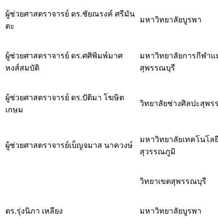
ผู้ช่วยศาสตราจารย์ ดร.ชัยณรงค์ ศรีมัน
มหาวิทยาลัยบูรพา
ตะ
ผู้ช่วยศาสตราจารย์ ดร.ศศิพิมพ์มาศ
มหาวิทยาลัยการกีฬาแห
หงส์สมบัติ
สุพรรณบุรี
ผู้ช่วยศาสตราจารย์ ดร.ปัติมา โฆษิต
วิทยาลัยช่างศิลปะสุพรร
เกษม
มหาวิทยาลัยเทคโนโล
ผู้ช่วยศาสตราจารย์เบ็ญจมาส นาควงษ์
สุวรรณภูมิ
วิทยาเขตสุพรรณบุรี
ดร.รุ่งนิภา เหลียง
มหาวิทยาลัยบูรพา