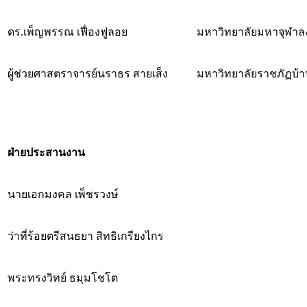
ดร.เพ็ญพรรณ เฟื่องฟูลอย
มหาวิทยาลัยมหาจุฬาล
ผู้ช่วยศาสตราจารย์นราธร สายเส็ง
มหาวิทยาลัยราชภัฏบ้า
ฝ่ายประสานงาน
นายเอกมงคล เพ็ชรวงษ์
ว่าที่ร้อยตรีสนธยา สิทธิเกรียงไกร
พระทรงวิทย์ ธมฺมโชโต