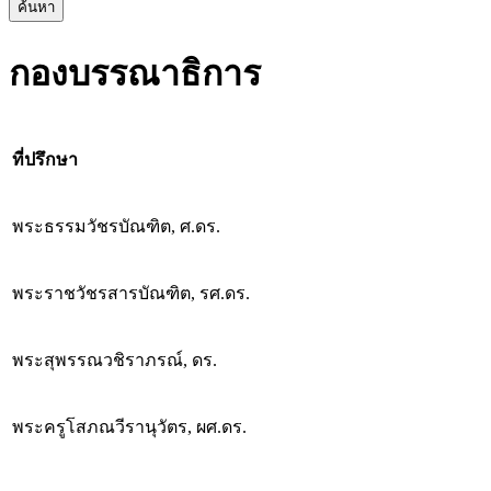
ค้นหา
กองบรรณาธิการ
ที่ปรึกษา
พระธรรมวัชรบัณฑิต, ศ.ดร.
พระราชวัชรสารบัณฑิต, รศ.ดร.
พระสุพรรณวชิราภรณ์, ดร.
พระครูโสภณวีรานุวัตร, ผศ.ดร.