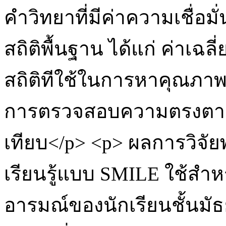
คำวิทยาที่มีค่าความเชื่อมั
สถิติพื้นฐาน ได้แก่ ค่าเฉล
สถิติทีใช้ในการหาคุณภาพข
การตรวจสอบความตรงตามเนื
เทียบ</p> <p> ผลการวิจัย
เรียนรู้แบบ SMILE ใช้ส
อารมณ์ของนักเรียนชั้นมัธ