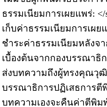
ธรรมเนียมการเผยแพร่: </
เก็บค่าธรรมเนียมการเผย
ชำระค่าธรรมเนียมหลังจ
เบื้องต้นจากกองบรรณาธิก
ส่งบทความถึงผู้ทรงคุณวุฒิ
บรรณาธิการปฏิเสธการตีพิม
บทความเองจะคืนค่าตีพิมพ์