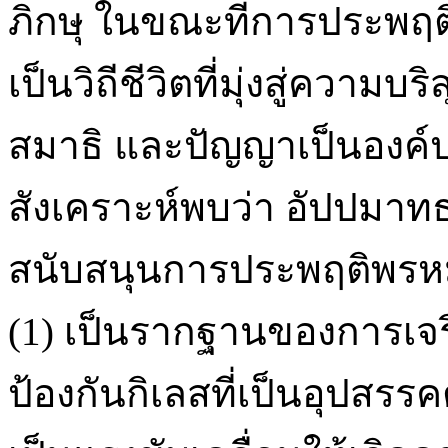
ภิกษุ ในขณะที่การประพ
เป็นวิถีชีวิตที่มุ่งสู่ความ
สมาธิ และปัญญาเป็นองค์ป
สังเคราะห์พบว่า อัปปม
สนับสนุนการประพฤติพรหมจ
(1) เป็นรากฐานของการเจริ
ป้องกันกิเลสที่เป็นอุปสร