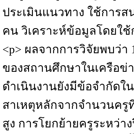
ประเมินแนวทาง ใช้การสนท
คน วิเคราะห์ข้อมูลโดยใช้
<p> ผลจากการวิจัยพบว่า
ของสถานศึกษาในเครือข่
ดำเนินงานยังมีข้อจำกัด
สาเหตุหลักจากจำนวนครูที่
สูง การโยกย้ายครูระหว่าง