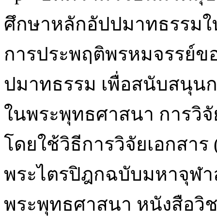
ศึกษาหลักอัปปมาทธรรมใ
การประพฤติพรหมจรรย์ของภ
ปมาทธรรม เพื่อสนับสนุน
ในพระพุทธศาสนา การวิจัยค
โดยใช้วิธีการวิจัยเอกสาร
พระไตรปิฎกฉบับมหาจุฬาล
พระพุทธศาสนา หนังสือวิชา