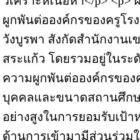
วิเคราะห์เนื้อหา</p> <p>
ผูกพันต่อองค์กรของครูโร
วังบูรพา สังกัดสำนักงานเ
สระแก้ว โดยรวมอยู่ในระ
ความผูกพันต่อองค์กรขอ
บุคคลและขนาดสถานศึกษา พ
อย่างสูงในการยอมรับเป้า
ด้านการเข้ามามีส่วนร่วมใ