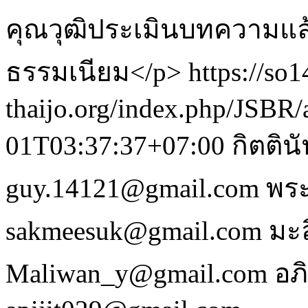
คุณวุฒิประเมินบทความแล
ธรรมเนียม</p>
https://so1
thaijo.org/index.php/JSBR/
01T03:37:37+07:00
กิตตินั
guy.14121@gmail.com
พระ
sakmeesuk@gmail.com
มะล
Maliwan_y@gmail.com
อภ