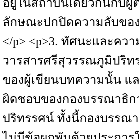
อยู่ในสถาบันเดียวกันกับผู
ลักษณะปกปิดความลับของทั
</p> <p>3. ทัศนะและควา
วารสารศรีสุวรรณภูมิปริท
ของผู้เขียนบทความนั้น แ
ผิดชอบของกองบรรณาธิกา
ปริทรรศน์ ทั้งนี้กองบรรณ
ไม่มีข้อผูกพันด้วยประการ