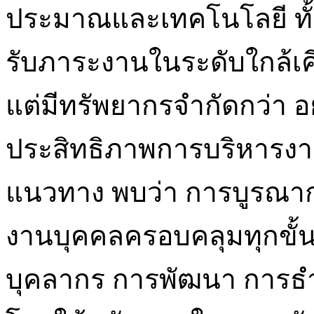
ประมาณและเทคโนโลยี ทั้ง
รับภาระงานในระดับใกล้เ
แต่มีทรัพยากรจำกัดกว่า อ
ประสิทธิภาพการบริหารง
แนวทาง พบว่า การบูรณาก
งานบุคคลครอบคลุมทุกขั้
บุคลากร การพัฒนา การธ