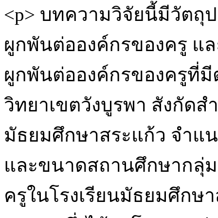
<p> บทความวิจัยนี้มีวัตถุ
ผูกพันต่อองค์กรของครู 
ผูกพันต่อองค์กรของครูที่
วิทยาเขตวังบูรพา สังกัดส
มัธยมศึกษาสระแก้ว จำแ
และขนาดสถานศึกษากลุ่มตัว
ครูในโรงเรียนมัธยมศึกษ