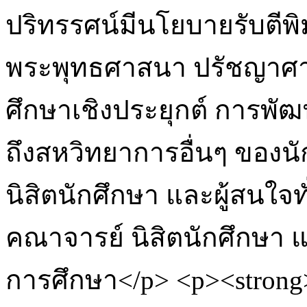
ปริทรรศน์มีนโยบายรับตี
พระพุทธศาสนา ปรัชญาศา
ศึกษาเชิงประยุกต์ การพ
ถึงสหวิทยาการอื่นๆ ของนั
นิสิตนักศึกษา และผู้สนใจท
คณาจารย์ นิสิตนักศึกษา 
การศึกษา</p> <p><strong