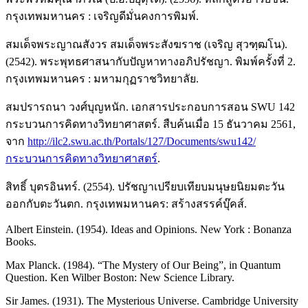
กรุงเทพมหานคร : เจริญดีมั่นคงการพิมพ์.
สมเด็จพระญาณสังวร สมเด็จพระสังฆราช (เจริญ สุวฑฺฒโน).
(2542). พระพุทธศาสนากับปัญหาทางอภิปรัชญา. พิมพ์ครั้งที่ 2.
กรุงเทพมหานคร : มหามกุฏราชวิทยาลัย.
สมปรารถนา วงศ์บุญหนัก. เอกสารประกอบการสอน SWU 142
กระบวนการคิดทางวิทยาศาสตร์. สืบค้นเมื่อ 15 ธันวาคม 2561,
จาก
http://ilc2.swu.ac.th/Portals/127/Documents/swu142/
กระบวนการคิดทางวิทยาศาสตร์
.
สิทธิ์ บุตรอินทร์. (2554). ปรัชญาเปรียบเทียบมนุษยนิยมตะวัน
ออกกับตะวันตก. กรุงเทพมหานคร: สร้างสรรค์บุ๊คส์.
Albert Einstein. (1954). Ideas and Opinions. New York : Bonanza
Books.
Max Planck. (1984). “The Mystery of Our Being”, in Quantum
Question. Ken Wilber Boston: New Science Library.
Sir James. (1931). The Mysterious Universe. Cambridge University