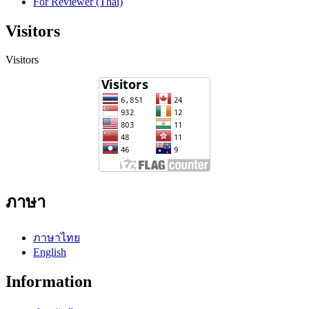
For Reviewer (Thai)
Visitors
Visitors
ภาษา
ภาษาไทย
English
Information