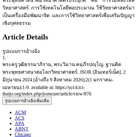
พระพุทธศาสนาต่อวิทยาศาสตร์ประยุกต์ คือ การไม่หลงใหล
วิทยาศาสตร์ การใช้เทคโนโลยีพอประมาณ ใช้วิทยาศาสตร์มา
เป็นเครื่องมือพัฒนาจิต และการใช้วิทยาศาสตร์เพื่อเสริมปัญญา
เชิงกุศลธรรม
Article Details
รูปแบบการอ้างอิง
1.
พระครูวุฒิธรรมาภิราม, พระวิมาน คมฺภีรปญฺโญ. ฐานคิด
พระพุทธศาสนาต่อโลกวิทยาศาสตร์. JSOR [อินเทอร์เน็ต]. 2
มิถุนายน 2024 [อ้างถึง 9 สิงหาคม 2026];2(1 มกราคม-
เมษายน):1-9. available at: https://so14.tci-
thaijo.org/index.php/jssmcure/article/view/876
รูปแบบการอ้างอิงเพิ่มเติม
ACM
ACS
APA
ABNT
Chicago