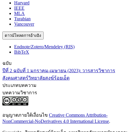
Harvard
IEEE
MLA
Turabian
Vancouver
ดาวน์โหลดการอ้างอิง
Endnote/Zotero/Mendeley (RIS)
BibTeX
ฉบับ
ปีที่ 2 ฉบับที่ 1 มกราคม-เมษายน (2023): วารสารวิชาการ
สังคมศาสตร์วิทยาลัยสงฆ์ร้อยเอ็ด
ประเภทบทความ
บทความวิชาการ
อนุญาตภายใต้เงื่อนไข
Creative Commons Attribution-
NonCommercial-NoDerivatives 4.0 International License
.