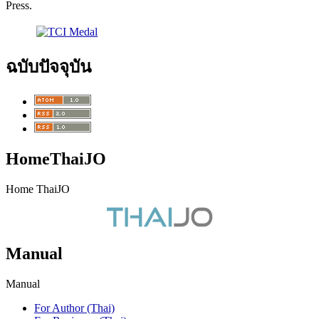
Press.
ฉบับปัจจุบัน
HomeThaiJO
Home ThaiJO
Manual
Manual
For Author (Thai)