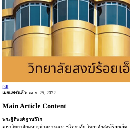
pdf
เผยแพร่แล้ว:
เม.ย. 25, 2022
Main Article Content
พระฐิติพงศ์ ฐานวีโร
มหาวิทยาลัยมหาจุฬาลงกรณราชวิทยาลัย วิทยาลัยสงฆ์ร้อยเอ็ด