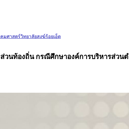
ังคมศาสตร์วิทยาลัยสงฆ์ร้อยเอ็ด
นท้องถิ่น กรณีศึกษาองค์การบริหารส่วนตำ