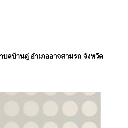
บลบ้านดู่ อำเภออาจสามรถ จังหวัด