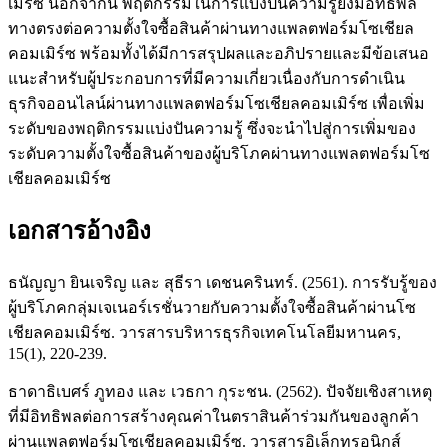
เมิร์ซ นอกจากนี้ พฤติกรรมในการแบ่งปันความรู้ยังมีอิทธิพล
ทางตรงต่อความตั้งใจซื้อสินค้าผ่านทางแพลตฟอร์มโซเชียล
คอมเมิร์ซ พร้อมทั้งได้มีการสรุปผลและอภิปรายและมีข้อเสนอ
แนะสำหรับผู้ประกอบการที่มีความเกี่ยวเนื่องกับการดำเนิน
ธุรกิจออนไลน์ผ่านทางแพลตฟอร์มโซเชียลคอมเมิร์ซ เพื่อเพิ่ม
ระดับของพฤติกรรมแบ่งปันความรู้ ซึ่งจะนำไปสู่การเพิ่มของ
ระดับความตั้งใจซื้อสินค้าของผู้บริโภคผ่านทางแพลตฟอร์มโซ
เชียลคอมเมิร์ซ
เอกสารอ้างอิง
ธนัญญา ยินเจริญ และ สุธีรา เดชนครินทร์. (2561). การรับรู้ของ
ผู้บริโภคกลุ่มเจเนอร์เรชั่นวายกับความตั้งใจซื้อสินค้าผ่านโซ
เชียลคอมเมิร์ซ. วารสารบริหารธุรกิจเทคโนโลยีมหานคร,
15(1), 220-239.
ธาดาธิเบศร์ ภูทอง และ เวธกา กุระชน. (2562). ปัจจัยเชิงสาเหตุ
ที่มีอิทธิพลต่อการสร้างคุณค่าในตราสินค้าร่วมกันของลูกค้า
ผ่านแพลตฟอร์มโซเชียลคอมเมิร์ซ. วารสารอิเล็กทรอนิกส์