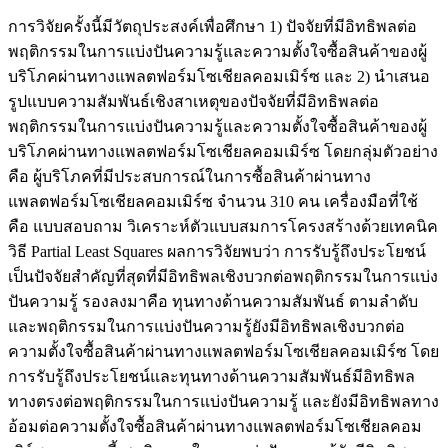
การวิจัยครั้งนี้มีวัตถุประสงค์เพื่อศึกษา 1) ปัจจัยที่มีอิทธิพลต่อ
พฤติกรรมในการแบ่งปันความรู้และความตั้งใจซื้อสินค้าของผู้
บริโภคผ่านทางแพลตฟอร์มโซเชียลคอมเมิร์ซ และ 2) นำเสนอ
รูปแบบความสัมพันธ์เชิงสาเหตุของปัจจัยที่มีอิทธิพลต่อ
พฤติกรรมในการแบ่งปันความรู้และความตั้งใจซื้อสินค้าของผู้
บริโภคผ่านทางแพลตฟอร์มโซเชียลคอมเมิร์ซ โดยกลุ่มตัวอย่าง
คือ ผู้บริโภคที่มีประสบการณ์ในการซื้อสินค้าผ่านทาง
แพลตฟอร์มโซเชียลคอมเมิร์ซ จำนวน 310 คน เครื่องมือที่ใช้
คือ แบบสอบถาม วิเคราะห์ตัวแบบสมการโครงสร้างด้วยเทคนิค
วิธี Partial Least Squares ผลการวิจัยพบว่า การรับรู้ถึงประโยชน์
เป็นปัจจัยสำคัญที่สุดที่มีอิทธิพลเชิงบวกต่อพฤติกรรมในการแบ่ง
ปันความรู้ รองลงมาคือ ทุนทางด้านความสัมพันธ์ ตามลำดับ
และพฤติกรรมในการแบ่งปันความรู้ยังมีอิทธิพลเชิงบวกต่อ
ความตั้งใจซื้อสินค้าผ่านทางแพลตฟอร์มโซเชียลคอมเมิร์ซ โดย
การรับรู้ถึงประโยชน์และทุนทางด้านความสัมพันธ์มีอิทธิพล
ทางตรงต่อพฤติกรรมในการแบ่งปันความรู้ และยังมีอิทธิพลทาง
อ้อมต่อความตั้งใจซื้อสินค้าผ่านทางแพลตฟอร์มโซเชียลคอม