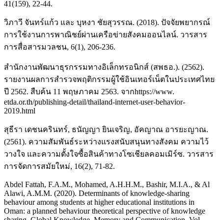
41(159), 22-44.
วิภาวี จันทร์แก้ว และ บุหงา ชัยสุวรรณ. (2018). ปัจจัยพยากรณ์
การใช้งานการพาณิชย์ผ่านเครือข่ายสังคมออนไลน์. วารสาร
การสื่อสารมวลชน, 6(1), 206-236.
สำนักงานพัฒนาธุรกรรมทางอิเล็กทรอนิกส์ (สพธอ.). (2562).
รายงานผลการสำรวจพฤติกรรมผู้ใช้อินเทอร์เน็ตในประเทศไทย
ปี 2562. สืบค้น 11 พฤษภาคม 2563. จากhttps://www.
etda.or.th/publishing-detail/thailand-internet-user-behavior-
2019.html
สุธีรา เดชนครินทร์, ธนัญญา ยินเจริญ, อัคญาณ อารยะญาณ.
(2561). ความสัมพันธ์ระหว่างแรงสนับสนุนทางสังคม ความไว้
วางใจ และความตั้งใจซื้อสินค้าทางโซเชียลคอมเมิร์ซ. วารสาร
การจัดการสมัยใหม่, 16(2), 71-82.
Abdel Fattah, F.A.M., Mohamed, A.H.H.M., Bashir, M.I.A., & Al
Alawi, A.M.M. (2020). Determinants of knowledge-sharing
behaviour among students at higher educational institutions in
Oman: a planned behaviour theoretical perspective of knowledge
sharing. Global Knowledge, Memory and Communication, Vol.