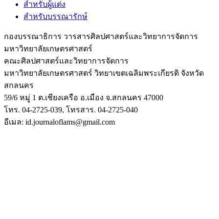
สำหรับผู้แต่ง
สำหรับบรรณารักษ์
กองบรรณาธิการ วารสารศิลปศาสตร์และวิทยาการจัดการ
มหาวิทยาลัยเกษตรศาสตร์
คณะศิลปศาสตร์และวิทยาการจัดการ
มหาวิทยาลัยเกษตรศาสตร์ วิทยาเขตเฉลิมพระเกียรติ จังหวัด
สกลนคร
59/6 หมู่ 1 ต.เชียงเครือ อ.เมือง จ.สกลนคร 47000
โทร. 04-2725-039, โทรสาร. 04-2725-040
อีเมล: id.journaloflams@gmail.com