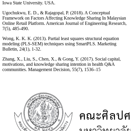
Iowa State University. USA.
Ugochukwu, E. D., & Rajagopal, P. (2018). A Conceptual
Framework on Factors Affecting Knowledge Sharing In Malaysian
Online Retail Platform. American Journal of Engineering Research,
7(5), 485-490.
Wong, K. K. K. (2013). Partial least squares structural equation
modeling (PLS-SEM) techniques using SmartPLS. Marketing
Bulletin, 24(1), 1-32.
Zhang, X., Liu, S., Chen, X., & Gong, Y. (2017). Social capital,
motivations, and knowledge sharing intention in health Q&A
communities. Management Decision, 55(7), 1536–15