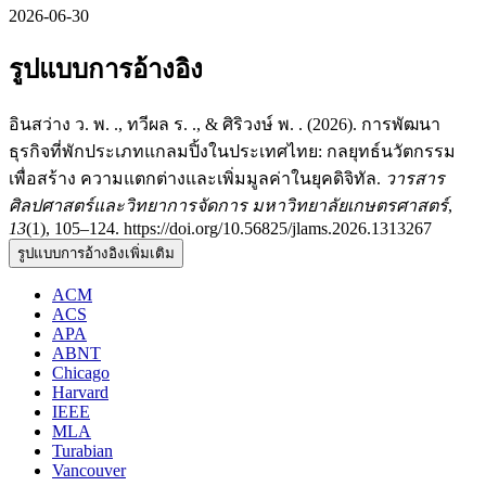
2026-06-30
รูปแบบการอ้างอิง
อินสว่าง ว. พ. ., ทวีผล ร. ., & ศิริวงษ์ พ. . (2026). การพัฒนา
ธุรกิจที่พักประเภทแกลมปิ้งในประเทศไทย: กลยุทธ์นวัตกรรม
เพื่อสร้าง ความแตกต่างและเพิ่มมูลค่าในยุคดิจิทัล.
วารสาร
ศิลปศาสตร์และวิทยาการจัดการ มหาวิทยาลัยเกษตรศาสตร์
,
13
(1), 105–124. https://doi.org/10.56825/jlams.2026.1313267
รูปแบบการอ้างอิงเพิ่มเติม
ACM
ACS
APA
ABNT
Chicago
Harvard
IEEE
MLA
Turabian
Vancouver