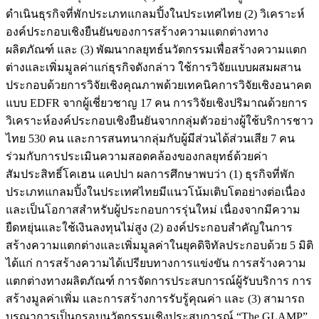
ดำเนินธุรกิจที่พักประเภทแกลมปิ้งในประเทศไทย (2) วิเคราะห์
องค์ประกอบเชิงยืนยันของการสร้างความแตกต่างทาง
ผลิตภัณฑ์ และ (3) พัฒนากลยุทธ์นวัตกรรมเพื่อสร้างความแตก
ต่างและเพิ่มมูลค่าแก่ธุรกิจดังกล่าว ใช้การวิจัยแบบผสมผสาน
ประกอบด้วยการวิจัยเชิงคุณภาพด้วยเทคนิคการวิจัยเชิงอนาคต
แบบ EDFR จากผู้เชี่ยวชาญ 17 คน การวิจัยเชิงปริมาณด้วยการ
วิเคราะห์องค์ประกอบเชิงยืนยันจากกลุ่มตัวอย่างผู้ใช้บริการชาว
ไทย 530 คน และการสนทนากลุ่มกับผู้มีส่วนได้ส่วนเสีย 7 คน
ร่วมกับการประเมินความสอดคล้องของกลยุทธ์ด้วยค่า
สัมประสิทธิ์โคเฮน แคปปา ผลการศึกษาพบว่า (1) ธุรกิจที่พัก
ประเภทแกลมปิ้งในประเทศไทยมีแนวโน้มเติบโตอย่างต่อเนื่อง
และเป็นโอกาสสำหรับผู้ประกอบการรุ่นใหม่ เนื่องจากมีความ
ยืดหยุ่นและใช้เงินลงทุนไม่สูง (2) องค์ประกอบสำคัญในการ
สร้างความแตกต่างและเพิ่มมูลค่าในยุคดิจิทัลประกอบด้วย 5 มิติ
ได้แก่ การสร้างความได้เปรียบทางการแข่งขัน การสร้างความ
แตกต่างทางผลิตภัณฑ์ การจัดการประสบการณ์ผู้รับบริการ การ
สร้างมูลค่าเพิ่ม และการสร้างการรับรู้คุณค่า และ (3) สามารถ
บูรณาการเป็นกรอบนวัตกรรมเชิงประสบการณ์ “The GLAMP”