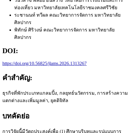
วันวิสาข์ พลอย อินสว่าง
วิทยาลัยการโรงแรมและการ
ท่องเที่ยว มหาวิทยาลัยเทคโนโลยีราชมงคลศรีวิชัย
ระชานนท์ ทวีผล
คณะวิทยาการจัดการ มหาวิทยาลัย
ศิลปากร
พิทักษ์ ศิริวงษ์
คณะวิทยาการจัดการ มหาวิทยาลัย
ศิลปากร
DOI:
https://doi.org/10.56825/jlams.2026.1313267
คำสำคัญ:
ธุรกิจที่พักประเภทแกลมปิ้ง, กลยุทธ์นวัตกรรม, การสร้างความ
แตกต่างและเพิ่มมูลค่า, ยุคดิจิทัล
บทคัดย่อ
การวิจัยนี้มีวัตถุประสงค์เพื่อ (1) ศึกษาบริบทและรูปแบบการ