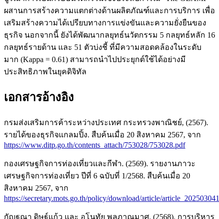
ผสานการสร้างความแตกต่างด้านผลิตภัณฑ์และการบริการ เพื่อ
เสริมสร้างความได้เปรียบทางการแข่งขันและความยั่งยืนของ
ธุรกิจ นอกจากนี้ ยังได้พัฒนากลยุทธ์นวัตกรรม 5 กลยุทธ์หลัก 16
กลยุทธ์รายด้าน และ 51 ตัวบ่งชี้ ที่มีความสอดคล้องในระดับ
มาก (Kappa = 0.61) สามารถนำไปประยุกต์ใช้ได้อย่างมี
ประสิทธิภาพในยุคดิจิทัล
เอกสารอ้างอิง
กรมส่งเสริมการค้าระหว่างประเทศ กระทรวงพาณิชย์, (2567).
รายได้ของธุรกิจแกลมปิ้ง. สืบค้นเมื่อ 20 สิงหาคม 2567, จาก
https://www.ditp.go.th/contents_attach/753028/753028.pdf
กองเศรษฐกิจการท่องเที่ยวและกีฬา. (2569). รายงานภาวะ
เศรษฐกิจการท่องเที่ยว ปีที่ 6 ฉบับที่ 1/2568. สืบค้นเมื่อ 20
สิงหาคม 2567, จาก
https://secretary.mots.go.th/policy/download/article/article_2025030
กัญฐณา ดิษฐ์แก้ว และ อโนทัย พลภาณุมาศ. (2568). การบริหาร