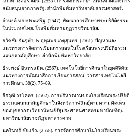
โกวิท วงศ์สุรวัฒน์. (2553). การจัดการศึกษาในพื้นที่วัดและการ
สนับสนุนจากภาครัฐ. สำนักพิมพ์มหาวิทยาลัยธรรมศาสตร์.
จำนงค์ ทองประเสริฐ. (2547). พัฒนาการศึกษาพระปริยัติธรรม
ในประเทศไทย. โรงพิมพ์มหามกุฏราชวิทยาลัย.
ธวัชชัย จันจุฬา, & อุทุมพร เกตุสุนทร. (2561). ปัญหาและ
แนวทางการจัดการเรียนการสอนในโรงเรียนพระปริยัติธรรม
แผนกสามัญศึกษา. สำนักพิมพ์มหาวิทยาลัย.
ธีระพงษ์ อินทรสมิต. (2567). เทคโนโลยีการศึกษาในยุคดิจิทัล:
แนวทางการพัฒนาสื่อการเรียนการสอน. วารสารเทคโนโลยี
การศึกษา, 38(2), 75–89.
ธีรวุฒิ วรโคตร. (2562). การบริหารงานของโรงเรียนพระปริยัติ
ธรรมแผนกสามัญศึกษาในจังหวัดกาฬสินธุ์ตามความคิดเห็น
ของบุคลากร (วิทยานิพนธ์รัฐประศาสนศาสตรมหาบัณฑิต).
มหาวิทยาลัยราชภัฏมหาสารคาม.
นครินทร์ ชัยแก้ว. (2558). การจัดการศึกษาในโรงเรียนพระ