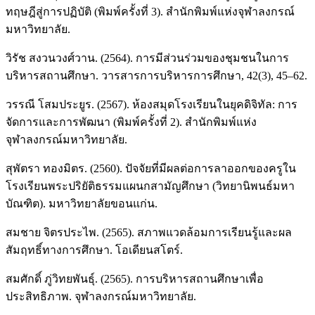
ทฤษฎีสู่การปฏิบัติ (พิมพ์ครั้งที่ 3). สำนักพิมพ์แห่งจุฬาลงกรณ์
มหาวิทยาลัย.
วิรัช สงวนวงศ์วาน. (2564). การมีส่วนร่วมของชุมชนในการ
บริหารสถานศึกษา. วารสารการบริหารการศึกษา, 42(3), 45–62.
วรรณี โสมประยูร. (2567). ห้องสมุดโรงเรียนในยุคดิจิทัล: การ
จัดการและการพัฒนา (พิมพ์ครั้งที่ 2). สำนักพิมพ์แห่ง
จุฬาลงกรณ์มหาวิทยาลัย.
สุพัตรา ทองมิตร. (2560). ปัจจัยที่มีผลต่อการลาออกของครูใน
โรงเรียนพระปริยัติธรรมแผนกสามัญศึกษา (วิทยานิพนธ์มหา
บัณฑิต). มหาวิทยาลัยขอนแก่น.
สมชาย จิตรประไพ. (2565). สภาพแวดล้อมการเรียนรู้และผล
สัมฤทธิ์ทางการศึกษา. โอเดียนสโตร์.
สมศักดิ์ ภู่วิทยพันธุ์. (2565). การบริหารสถานศึกษาเพื่อ
ประสิทธิภาพ. จุฬาลงกรณ์มหาวิทยาลัย.