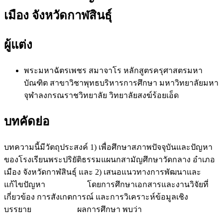
เมือง จังหวัดกาฬสินธุ์
ผู้แต่ง
พระมหาฉัตรเพชร สมาจาโร
หลักสูตรครุศาสตรมหา
บัณฑิต สาขาวิชาพุทธบริหารการศึกษา มหาวิทยาลัยมหา
จุฬาลงกรณราชวิทยาลัย วิทยาลัยสงฆ์ร้อยเอ็ด
บทคัดย่อ
บทความนี้มีวัตถุประสงค์ 1) เพื่อศึกษาสภาพปัจจุบันและปัญหา
ของโรงเรียนพระปริยัติธรรมแผนกสามัญศึกษาวัดกลาง อำเภอ
เมือง จังหวัดกาฬสินธุ์ และ 2) เสนอแนวทางการพัฒนาและ
แก้ไขปัญหา โดยการศึกษาเอกสารและงานวิจัยที่
เกี่ยวข้อง การสังเกตการณ์ และการวิเคราะห์ข้อมูลเชิง
บรรยาย ผลการศึกษา พบว่า