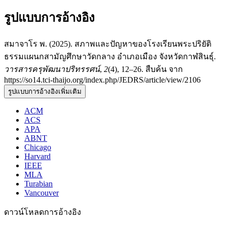
รูปแบบการอ้างอิง
สมาจาโร พ. (2025). สภาพและปัญหาของโรงเรียนพระปริยัติ
ธรรมแผนกสามัญศึกษาวัดกลาง อำเภอเมือง จังหวัดกาฬสินธุ์.
วารสารครุพัฒนาปริทรรศน์
,
2
(4), 12–26. สืบค้น จาก
https://so14.tci-thaijo.org/index.php/JEDRS/article/view/2106
รูปแบบการอ้างอิงเพิ่มเติม
ACM
ACS
APA
ABNT
Chicago
Harvard
IEEE
MLA
Turabian
Vancouver
ดาวน์โหลดการอ้างอิง