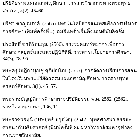
ปริยัติธรรมแผนกสามัญศึกษา. วารสารวิชาการทางพระพุทธ
ศาสนา, 4(2), 45–60.
ปรีชา ชาญณรงค์. (2566). เทคโนโลยีสารสนเทศเพื่อการบริหาร
การศึกษา (พิมพ์ครั้งที่ 2). อมรินทร์ พริ้นติ้งแอนด์พับลิชชิ่ง.
ประสิทธิ์ ชาติรัตนกุล. (2566). การระดมทรัพยากรเพื่อการ
ศึกษา: กลยุทธ์และแนวปฏิบัติที่ดี. วารสารนโยบายการศึกษา,
34(3), 78–95.
พระครูใบฎีกาบุญชู ชุติปญฺโญ. (2555). การจัดการเรียนการสอน
ในโรงเรียนพระปริยัติธรรมแผนกสามัญศึกษา. วารสารพุทธ
ศาสตร์ศึกษา, 3(1), 45–57.
พระราชบัญญัติการศึกษาพระปริยัติธรรม พ.ศ. 2562. (2562).
ราชกิจจานุเบกษา, 136, 11.
พระราชวรมุนี (ประยุทธ์ ปยุตฺโต). (2542). พุทธศาสนา ธรรมะ
ศาสนากับจริยศาสตร์ (พิมพ์ครั้งที่ 8). มหาวิทยาลัยมหาจุฬาลง
กรณราชวิทยาลัย.