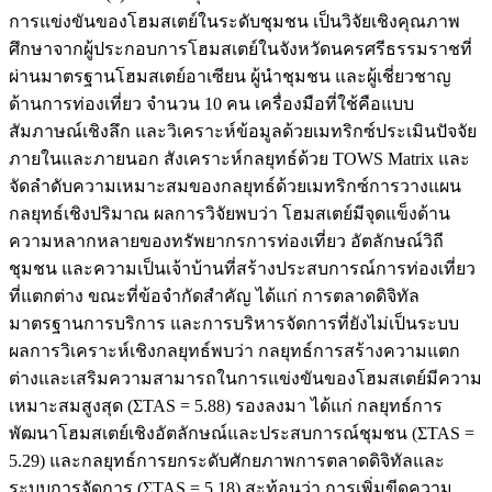
การแข่งขันของโฮมสเตย์ในระดับชุมชน เป็นวิจัยเชิงคุณภาพ
ศึกษาจากผู้ประกอบการโฮมสเตย์ในจังหวัดนครศรีธรรมราชที่
ผ่านมาตรฐานโฮมสเตย์อาเซียน ผู้นำชุมชน และผู้เชี่ยวชาญ
ด้านการท่องเที่ยว จำนวน 10 คน เครื่องมือที่ใช้คือแบบ
สัมภาษณ์เชิงลึก และวิเคราะห์ข้อมูลด้วยเมทริกซ์ประเมินปัจจัย
ภายในและภายนอก สังเคราะห์กลยุทธ์ด้วย TOWS Matrix และ
จัดลำดับความเหมาะสมของกลยุทธ์ด้วยเมทริกซ์การวางแผน
กลยุทธ์เชิงปริมาณ ผลการวิจัยพบว่า โฮมสเตย์มีจุดแข็งด้าน
ความหลากหลายของทรัพยากรการท่องเที่ยว อัตลักษณ์วิถี
ชุมชน และความเป็นเจ้าบ้านที่สร้างประสบการณ์การท่องเที่ยว
ที่แตกต่าง ขณะที่ข้อจำกัดสำคัญ ได้แก่ การตลาดดิจิทัล
มาตรฐานการบริการ และการบริหารจัดการที่ยังไม่เป็นระบบ
ผลการวิเคราะห์เชิงกลยุทธ์พบว่า กลยุทธ์การสร้างความแตก
ต่างและเสริมความสามารถในการแข่งขันของโฮมสเตย์มีความ
เหมาะสมสูงสุด (ΣTAS = 5.88) รองลงมา ได้แก่ กลยุทธ์การ
พัฒนาโฮมสเตย์เชิงอัตลักษณ์และประสบการณ์ชุมชน (ΣTAS =
5.29) และกลยุทธ์การยกระดับศักยภาพการตลาดดิจิทัลและ
ระบบการจัดการ (ΣTAS = 5.18) สะท้อนว่า การเพิ่มขีดความ