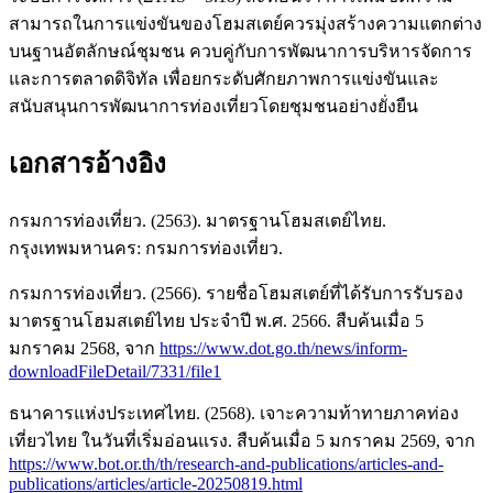
สามารถในการแข่งขันของโฮมสเตย์ควรมุ่งสร้างความแตกต่าง
บนฐานอัตลักษณ์ชุมชน ควบคู่กับการพัฒนาการบริหารจัดการ
และการตลาดดิจิทัล เพื่อยกระดับศักยภาพการแข่งขันและ
สนับสนุนการพัฒนาการท่องเที่ยวโดยชุมชนอย่างยั่งยืน
เอกสารอ้างอิง
กรมการท่องเที่ยว. (2563). มาตรฐานโฮมสเตย์ไทย.
กรุงเทพมหานคร: กรมการท่องเที่ยว.
กรมการท่องเที่ยว. (2566). รายชื่อโฮมสเตย์ที่ได้รับการรับรอง
มาตรฐานโฮมสเตย์ไทย ประจำปี พ.ศ. 2566. สืบค้นเมื่อ 5
มกราคม 2568, จาก
https://www.dot.go.th/news/inform-
downloadFileDetail/7331/file1
ธนาคารแห่งประเทศไทย. (2568). เจาะความท้าทายภาคท่อง
เที่ยวไทย ในวันที่เริ่มอ่อนแรง. สืบค้นเมื่อ 5 มกราคม 2569, จาก
https://www.bot.or.th/th/research-and-publications/articles-and-
publications/articles/article-20250819.html