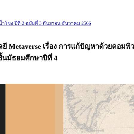
น้ำโขง ปีที่ 2 ฉบับที่ 3 กันยายน-ธันวาคม 2566
ี Metaverse เรื่อง การแก้ปัญหาด้วยคอมพิวเ
นมัธยมศึกษาปีที่ 4