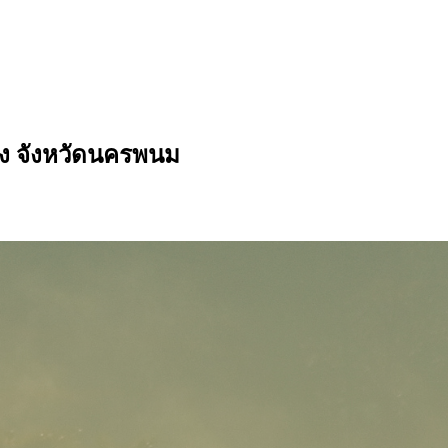
อง จังหวัดนครพนม