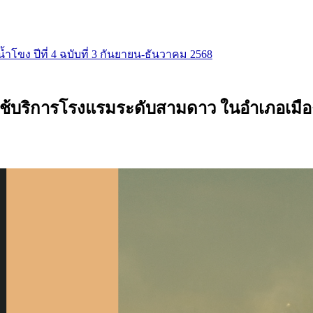
น้ำโขง ปีที่ 4 ฉบับที่ 3 กันยายน-ธันวาคม 2568
ู้ใช้บริการโรงแรมระดับสามดาว ในอำเภอเมื