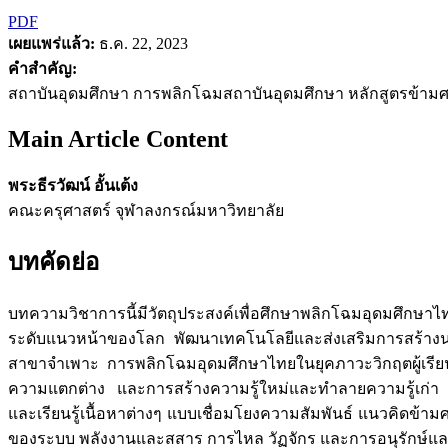
PDF
เผยแพร่แล้ว:
ธ.ค. 22, 2023
คำสำคัญ:
สถาบันอุดมศึกษา การพลิกโฉมสถาบันอุดมศึกษา หลักสูตรข้ามศ
Main Article Content
พระธีรวัฒน์ อั้นเต้ง
คณะครุศาสตร์ จุฬาลงกรณ์มหาวิทยาลัย
บทคัดย่อ
บทความวิชาการนี้มีวัตถุประสงค์เพื่อศึกษาพลิกโฉมอุดมศึกษาไ
ระดับแนวหน้าของโลก พัฒนาเทคโนโลยีและส่งเสริมการสร้าง
สาขาจำเพาะ การพลิกโฉมอุดมศึกษาไทยในยุคภาวะวิกฤตผู้เรียน
ความแตกต่าง และการสร้างความรู้ใหม่และทำลายความรู้เก่า โด
และเรียนรู้เนื้อหาต่างๆ แบบเชื่อมโยงความสัมพันธ์ แนวคิด
ของระบบ พลังงานและสสาร การไหล วัฏจักร และการอนุรักษ์และค