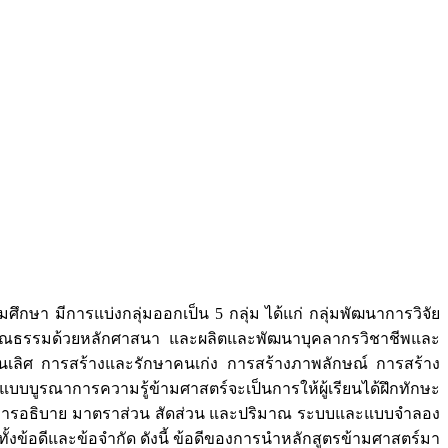
ษา มีการแบ่งกลุ่มออกเป็น 5 กลุ่ม ได้แก่ กลุ่มพัฒนาการวิจัย
คุณธรรมด้วยหลักศาสนา และผลิตและพัฒนาบุคลากรวิชาชีพและ
็นเลิศ การสร้างและรักษาคนเก่ง การสร้างภาพลักษณ์ การสร้าง
บบูรณาการความรู้ข้ามศาสตร์จะเป็นการให้ผู้เรียนได้ฝึกทักษะ
ละการอธิบาย มาตราส่วน สัดส่วน และปริมาณ ระบบและแบบจำลอง
ข้อดีและข้อจำกัด ดังนี้ ข้อดีของการนำหลักสูตรข้ามศาสตร์มา