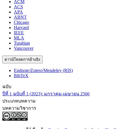
ACM
ACS
APA
ABNT
Chicago
Harvard
IEEE
MLA
Turabian
Vancouver
ดาวน์โหลดการอ้างอิง
Endnote/Zotero/Mendeley (RIS)
BibTeX
ฉบับ
ปีที่ 1 ฉบับที่ 1 (2023): มกราคม-เมษายน 2566
ประเภทบทความ
บทความวิชาการ