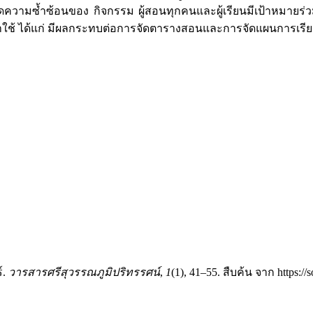
 ลดความซ้ำซ้อนของ กิจกรรม ผู้สอนทุกคนและผู้เรียนมีเป้าหมายร่
าใช้ ได้แก่ มีผลกระทบต่อการจัดตารางสอนและการจัดแผนการเรี
์.
วารสารศรีสุวรรณภูมิปริทรรศน์
,
1
(1), 41–55. สืบค้น จาก https://