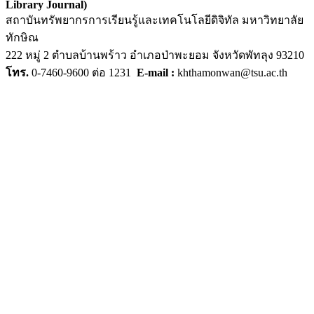
Library Journal)
สถาบันทรัพยากรการเรียนรู้และเทคโนโลยีดิจิทัล มหาวิทยาลัย
ทักษิณ
222 หมู่ 2 ตำบลบ้านพร้าว อำเภอป่าพะยอม จังหวัดพัทลุง 93210
โทร.
0-7460-9600 ต่อ 1231
E-mail :
khthamonwan@tsu.ac.th