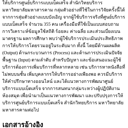
ให้บริการศูนย์บริการแบบเบ็ดเสร็จ สำนักวิทยบริการ
มหาวิทยาลัยมหาสารคาม กลุ่มตัวอย่างที่ใช้ในการวิจัยครั้งนี้ได้
จากการสุ่มตัวอย่างแบบบังเอิญ จากผู้ใช้บริการจริงที่ศูนย์บริการ
แบบเบ็ดเสร็จ จำนวน 355 คน เครื่องมือที่ใช้เป็นแบบสอบถาม
การวิเคราะห์ข้อมูลใช้สถิติ ร้อยละ ค่าเฉลี่ย และส่วนเบี่ยงเบน
มาตรฐาน ผลการศึกษา พบว่าผู้ใช้บริการประเมินประสิทธิภาพ
การให้บริการโดยรวมอยู่ในระดับมาก ทั้งนี้ โดยมีด้านผลผลิต
(Output) ด้านกระบวนการ (Process) และด้านการประเมินปัจจัย
พื้นฐาน (Input) ตามลำดับ สำหรับปัญหา และข้อเสนอแนะผู้ใช้
บริการต้องการเพิ่มบริการที่หลากหลาย เช่น บริการหาหนังสือที่
ไม่พบบนชั้น เพิ่มบุคลากรให้บริการอย่างเพียงพอ ควรมีบริการ
ให้คำปรึกษาทางออนไลน์ และได้แนวทางการพัฒนาศูนย์
บริการแบบเบ็ดเสร็จ จากการสนทนากลุ่มระหว่างผู้ปฏิบัติงาน
ห้องสมุด เพื่อนำมาเป็นแนวทางการพัฒนา และปรับปรุงการให้
บริการศูนย์บริการแบบเบ็ดเสร็จ สำนักวิทยบริการ มหาวิทยาลัย
มหาสารคามต่อไป
เอกสารอ้างอิง