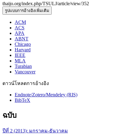
thaijo.org/index.php/TSULJ/article/view/352
รูปแบบการอ้างอิงเพิ่มเติม
ACM
ACS
APA
ABNT
Chicago
Harvard
IEEE
MLA
Turabian
Vancouver
ดาวน์โหลดการอ้างอิง
Endnote/Zotero/Mendeley (RIS)
BibTeX
ฉบับ
ปีที่ 2 (2013): มกราคม-ธันวาคม