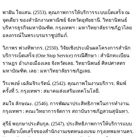
พาฝัน ใจแสน. (2553). คุณภาพการให้บริการระบบเบ็ดเสร็จ ณ
จุดเดียว ของสำนักงานพาณิชย์ จังหวัดอุทัยธานี. วิทยานิพนธ์
บริหารธุรกิจมหาบัณฑิต. กรุงเทพฯ : มหาวิทยาลัยราชภัฏวไลย
อลงกรณ์ในพระบรมราชูปถัมภ์.
วิภาพร พ่วงทิพากร. (2550). วิจัยเชิงประเมินผลโครงการสำนัก
บริการเบ็ดเสร็จ (One Stop Service) กรณีศึกษา : สำนักทะเบียน
ราษฎร อำเภอเมืองเลย จังหวัดเลย. วิทยานิพนธ์ ศิลปศาสตร
มหาบัณฑิต. เลย : มหาวิทยาลัยราชภัฏเลย.
วีระพงษ์ เฉลิมจิระรัตน์. (2542). คุณภาพในงานบริการ. พิมพ์
ครั้งที่ 5. กรุงเทพฯ : สมาคมส่งเสริมเทคโนโลยี.
สมใจ ลักษณะ. (2546). การพัฒนาประสิทธิภาพในการทำงาน.
กรุงเทพฯ : คณะวิทยาการจัดการ สถาบันราชภัฏสวนสุนันทา.
สุรีย์ พฤกษาประดับกุล. (2547). ประสิทธิภาพการให้บริการแบบ
จุดเดียวเบ็ดเสร็จของสำนักงานเขตหนองแขม กรุงเทพมหานคร.