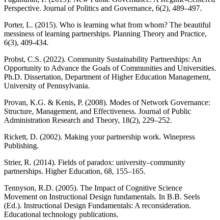
Perspective. Journal of Politics and Governance, 6(2), 489–497.
Porter, L. (2015). Who is learning what from whom? The beautiful
messiness of learning partnerships. Planning Theory and Practice,
6(3), 409-434.
Probst, C.S. (2022). Community Sustainability Partnerships: An
Opportunity to Advance the Goals of Communities and Universities.
Ph.D. Dissertation, Department of Higher Education Management,
University of Pennsylvania.
Provan, K.G. & Kenis, P. (2008). Modes of Network Governance:
Structure, Management, and Effectiveness. Journal of Public
Administration Research and Theory, 18(2), 229–252.
Rickett, D. (2002). Making your partnership work. Winepress
Publishing.
Strier, R. (2014). Fields of paradox: university–community
partnerships. Higher Education, 68, 155–165.
Tennyson, R.D. (2005). The Impact of Cognitive Science
Movement on Instructional Design fundamentals. In B.B. Seels
(Ed.). Instructional Design Fundamentals: A reconsideration.
Educational technology publications.