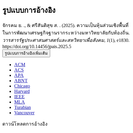
รูปแบบการอ้างอิง
จักรคม ย. ., & ศรีสันติสุข ส. . (2025). ความเป็นหุ้นส่วนเชิงพื้นที่
ในการพัฒนาเศรษฐกิจฐานรากระหว่างมหาวิทยาลัยกับท้องถิ่น.
วารสารรัฐประศาสนศาสตร์และสหวิทยาเพื่อสังคม
,
1
(1), e1830.
https://doi.org/10.14456/jpais.2025.5
รูปแบบการอ้างอิงเพิ่มเติม
ACM
ACS
APA
ABNT
Chicago
Harvard
IEEE
MLA
Turabian
Vancouver
ดาวน์โหลดการอ้างอิง