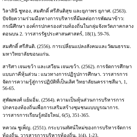
วิลาสินี ชูทอง, สมศักดิ์ ศรีสันติสุข และยุภาพร ยุภาศ. (2563).
ปัจจัยความร่วมมือทางการบริหารที่มีผลต่อการพัฒนาข้าว:
กรณีศึกษา องค์กรปกครองส่วนท้องถิ่นในกลุ่มจังหวัดภาคกลาง
ตอนบน 2. วารสารรัฐประศาสนศาสตร์, 18(1), 59-76.
สมศักดิ์ ศรีสันติ. (2556). การเปลี่ยนแปลงสังคมและวัฒนธรรม.
มหาวิทยาลัยขอนแก่น.
สาริศา เจนเขว้า และเสวียน เจนเขว้า. (2562). การจัดการศึกษา
แบบภาคีหุ้นส่วน : แนวทางการปฏิรูปการศึกษา. วารสารการ
จัดการความรู้สู่การปฏิบัติที่เป็นเลิศ วิทยาลัยนครราชสีมา, 1,
56-65.
สุพัฒพงศ์ แย้มอิ่ม. (2564). ความเป็นหุ้นส่วนการบริหารการ
ปกครองท้องถิ่นเพื่อการเสริมสร้างชุมชนแบบบูรณาการ.
วารสารการเรียนรู้สมัยใหม่, 6(5), 351-365.
หควณ ชูเพ็ญ. (2551). กระบวนทัศน์ใหม่ของการบริหารจัดการ
ท้องถิ่น. วารสารการบริหารท้องถิ่น, 1(4), 1-23.