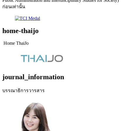
Public Administration and Interdisciplinary Studies for Society)
ก่อนเท่านั้น
home-thaijo
Home ThaiJo
journal_information
บรรณาธิการวารสาร