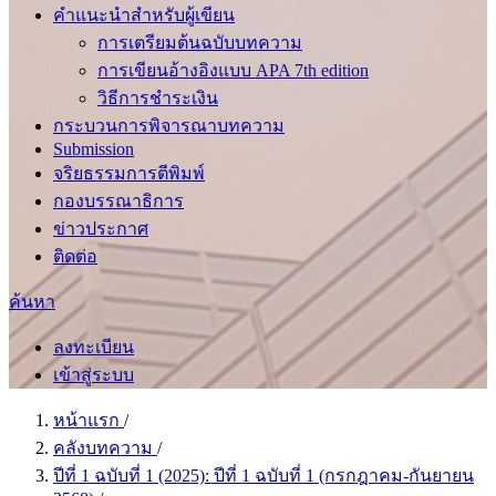
คำแนะนำสำหรับผู้เขียน
การเตรียมต้นฉบับบทความ
การเขียนอ้างอิงแบบ APA 7th edition
วิธีการชำระเงิน
กระบวนการพิจารณาบทความ
Submission
จริยธรรมการตีพิมพ์
กองบรรณาธิการ
ข่าวประกาศ
ติดต่อ
ค้นหา
ลงทะเบียน
เข้าสู่ระบบ
หน้าแรก
/
คลังบทความ
/
ปีที่ 1 ฉบับที่ 1 (2025): ปีที่ 1 ฉบับที่ 1 (กรกฎาคม-กันยายน