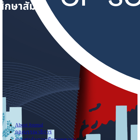
About Journal
กองบรรณาธิการ
แบบฟอร์มการเขียนบทความ