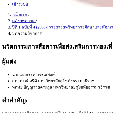
เข้าระบบ
หน้าแรก
/
คลังบทความ
/
ปีที่ 1 ฉบับที่ 4 (2568): วารสารสหวิทยาการศึกษาและพัฒนาสั
บทความวิชาการ
นวัตกรรมการสื่อสารเพื่อส่งเสริมการท่องเท
ผู้แต่ง
นายเศกสรรค์ วรรณพงษ์
-
สุภาภรณ์ ศรีดี
มหาวิทยาลัยสุโขทัยธรรมาธิราช
หฤทัย ปัญญาวุธตระกูล
มหาวิทยาลัยสุโขทัยธรรมาธิราช
คำสำคัญ: