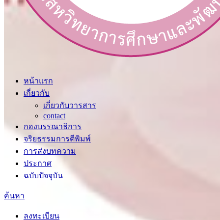
หน้าแรก
เกี่ยวกับ
เกี่ยวกับวารสาร
contact
กองบรรณาธิการ
จริยธรรมการตีพิมพ์
การส่งบทความ
ประกาศ
ฉบับปัจจุบัน
ค้นหา
ลงทะเบียน