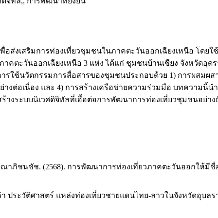
จิทัล,, การพัฒนาที่ยั่งยืน
่อส่งเสริมการท่องเที่ยวชุมชนในภาคตะวันออกเฉียงเหนือ โดยใช้ระ
ในภาคตะวันออกเฉียงเหนือ 3 แห่ง ได้แก่ ชุมชนบ้านเชียง จังหวัดอุด
ในการใช้นวัตกรรมการสื่อสารของชุมชนประกอบด้วย 1) การผสมผสา
ย่างต่อเนื่อง และ 4) การสร้างเครือข่ายความร่วมมือ บทความนี้
งระบบนิเวศดิจิทัลที่เอื้อต่อการพัฒนาการท่องเที่ยวชุมชนอย่างยั
 ลัขณาภิชนชัช. (2568). การพัฒนาการท่องเที่ยวภาคตะวันออกให้มี
่า ประวัติศาสตร์ แหล่งท่องเที่ยวชายแดนไทย-ลาวในจังหวัดอุบลรา