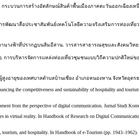
68). กระบวนการสร้างอัตลักษณ์สินค้าพื้นเมืองภาคตะวันออกเฉียงเหนื
. การพัฒนาสื่อประชาสัมพันธ์เทคโนโลยีความจริงเสริมการท่องเที่ย
วดานางฟ้าที่ปรากฏบนสิมอีสาน. วารสารสาธารณสุขและสังคมวิทยา,
568). การบริหารจัดการแหล่งท่องเที่ยวชุมชนแบบวิถีความปกติให
้สูงอายุของเทศบาลตำบลบ้านเชียง อำเภอหนองหาน จังหวัดอุดรธานี.
ancing the competitiveness and sustainability of hospitality and touris
opment from the perspective of digital communication. Jurnal Studi Kom
ives in virtual reality. In Handbook of Research on Digital Communicatio
el, tourism, and hospitality. In Handbook of e-Tourism (pp. 1943–1962). 