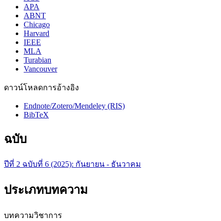
APA
ABNT
Chicago
Harvard
IEEE
MLA
Turabian
Vancouver
ดาวน์โหลดการอ้างอิง
Endnote/Zotero/Mendeley (RIS)
BibTeX
ฉบับ
ปีที่ 2 ฉบับที่ 6 (2025): กันยายน - ธันวาคม
ประเภทบทความ
บทความวิชาการ