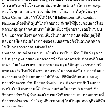
โดยอาศัยเทคโนโลยีแพลตฟอร์มเป็นกลไกหลักในการควบคุม
ห่วงโซ่คุณค่า เช่น การเข้าซื้อกิจการไทย การตั้งศูนย์ข้อมูล
(Data Center) และการใช้เครือข่าย Influencers และ Content
Platform เพื่อเข้าถึงผู้บริโภคโดยตรง ส่งผลให้ผู้ประกอบการไทย
หลายกลุ่มถูกจำกัดบทบาทให้เป็นเพียง “ผู้ขายรายย่อยในระบบ
ปิด” นอกจากนี้ยังพบความเสี่ยงในด้านการควบคุมข้อมูลผู้ใช้
และอาจมีผลต่อเสถียรภาพของระบบเศรษฐกิจในอนาคตหาก
ไม่มีมาตรการกำกับอย่างจริงจัง
บทความเสนอข้อเสนอแนะเชิงนโยบายใน 4 ด้าน ได้แก่ 1) การ
ปรับปรุงกฎหมายและมาตรการกำกับแพลตฟอร์มต่างชาติ โดย
เฉพาะในเรื่อง PDPA และการควบคุมศูนย์ข้อมูล 2) การส่งเสริม
แพลตฟอร์มไทยให้มีความสามารถในการแข่งขัน 3) การพัฒนา
แรงงานและผู้ประกอบการให้มีทักษะดิจิทัลที่ทันสมัย และ 4)
การสร้างความร่วมมือระหว่างประเทศเพื่อรักษาอธิปไตยทาง
เทคโนโลยี บทความนี้มีเป้าหมายเพื่อเป็นกรอบวิเคราะห์เชิง
วิชาการสำหรับผู้กำหนดนโยบาย นักวิชาการ และภาคเอกชนที่
ต้องการทำความเข้าใจทุนจีนสายพันธุ์ใหม่ในยุคเศรษฐกิจดิจิทัล
อย่างรอบด้าน