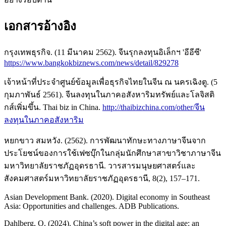
เอกสารอ้างอิง
กรุงเทพธุรกิจ. (11 มีนาคม 2562). จีนรุกลงทุนอิเล็กฯ 'อีอีซี'
https://www.bangkokbiznews.com/news/detail/829278
เจ้าหน้าที่ประจำศูนย์ข้อมูลเพื่อธุรกิจไทยในจีน ณ นครเฉิงตู. (5
กุมภาพันธ์ 2561). จีนลงทุนในภาคอสังหาริมทรัพย์และโลจิสติ
กส์เพิ่มขึ้น. Thai biz in China.
http://thaibizchina.com/other/จีน
ลงทุนในภาคอสังหาริม
หยกขาว สมหวัง. (2562). การพัฒนาทักษะทางภาษาจีนจาก
ประโยชน์ของการใช้เฟซบุ๊กในกลุ่มนักศึกษาสาขาวิชาภาษาจีน
มหาวิทยาลัยราชภัฏอุดรธานี. วารสารมนุษยศาสตร์และ
สังคมศาสตร์มหาวิทยาลัยราชภัฏอุดรธานี, 8(2), 157–171.
Asian Development Bank. (2020). Digital economy in Southeast
Asia: Opportunities and challenges. ADB Publications.
Dahlberg, O. (2024). China’s soft power in the digital age: an