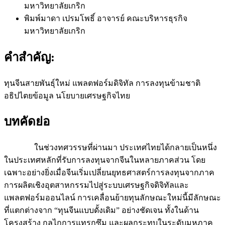
มหาวิทยาลัยเกริก
พิมพ์มาดา เปรมโพธิ์
อาจารย์ คณะบริหารธุรกิจ
มหาวิทยาลัยเกริก
คำสำคัญ:
ทุนจีนสายพันธุ์ใหม่ แพลตฟอร์มดิจิทัล การลงทุนข้ามชาติ
อธิปไตยข้อมูล นโยบายเศรษฐกิจไทย
บทคัดย่อ
ในช่วงทศวรรษที่ผ่านมา ประเทศไทยได้กลายเป็นหนึ่ง
ในประเทศหลักที่รับการลงทุนจากจีนในหลายภาคส่วน โดย
เฉพาะอย่างยิ่งเมื่อจีนเริ่มเปลี่ยนยุทธศาสตร์การลงทุนจากภาค
การผลิตเชิงอุตสาหกรรมไปสู่ระบบเศรษฐกิจดิจิทัลและ
แพลตฟอร์มออนไลน์ การเคลื่อนย้ายทุนลักษณะใหม่นี้มีลักษณะ
ที่แตกต่างจาก “ทุนจีนแบบดั้งเดิม” อย่างชัดเจน ทั้งในด้าน
โครงสร้าง กลไกการแทรกซึม และผลกระทบในระดับมหภาค