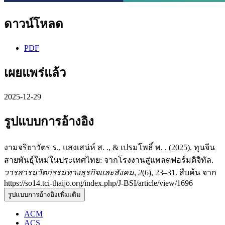
ดาวน์โหลด
PDF
เผยแพร่แล้ว
2025-12-29
รูปแบบการอ้างอิง
งามจริยาวัตร ร., แสงเสน่ห์ ส. ., & เปรมโพธิ์ พ. . (2025). ทุนจีน
สายพันธุ์ใหม่ในประเทศไทย: จากโรงงานสู่แพลตฟอร์มดิจิทัล.
วารสารนวัตกรรมทางธุรกิจและสังคม
,
2
(6), 23–31. สืบค้น จาก
https://so14.tci-thaijo.org/index.php/J-BSI/article/view/1696
รูปแบบการอ้างอิงเพิ่มเติม
ACM
ACS